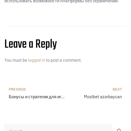
использовать возможности платформы без ограничений.
Leave a Reply
You must be
logged in
to post a comment.
PREVIOUS
NEXT
Бонусы и стратегии для игры в Вавада Казино
Mostbet azərbaycan