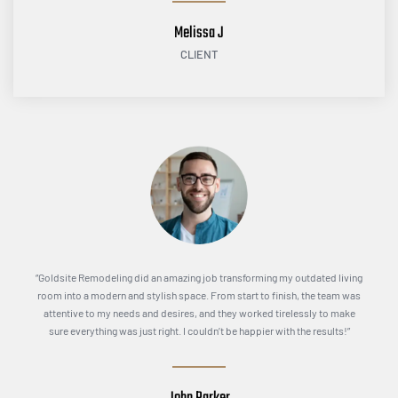
Melissa J
CLIENT
“Goldsite Remodeling did an amazing job transforming my outdated living
room into a modern and stylish space. From start to finish, the team was
attentive to my needs and desires, and they worked tirelessly to make
sure everything was just right. I couldn’t be happier with the results!”