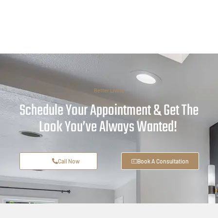
Better Living
Schedule Your Appointment & Get The
Look You’ve Always Wanted!
Call Now
Book A Consultation