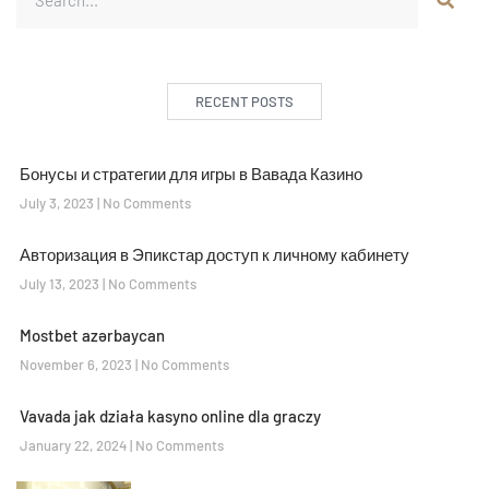
RECENT POSTS
Бонусы и стратегии для игры в Вавада Казино
July 3, 2023
No Comments
Авторизация в Эпикстар доступ к личному кабинету
July 13, 2023
No Comments
Mostbet azərbaycan
November 6, 2023
No Comments
Vavada jak działa kasyno online dla graczy
January 22, 2024
No Comments